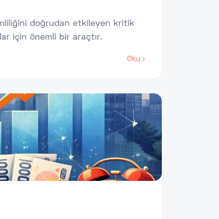
liliğini doğrudan etkileyen kritik
r için önemli bir araçtır.
Oku