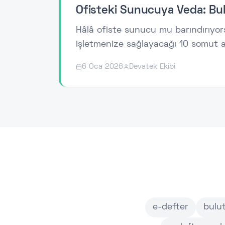
Ofisteki Sunucuya Veda: Bul
Hâlâ ofiste sunucu mu barındırıyorsu
işletmenize sağlayacağı 10 somut a
6 Oca 2026
Devatek Ekibi
e-defter
bulu