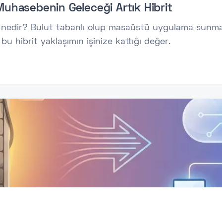
hasebenin Geleceği Artık Hibrit
z nedir? Bulut tabanlı olup masaüstü uygulama sunma
u hibrit yaklaşımın işinize kattığı değer.