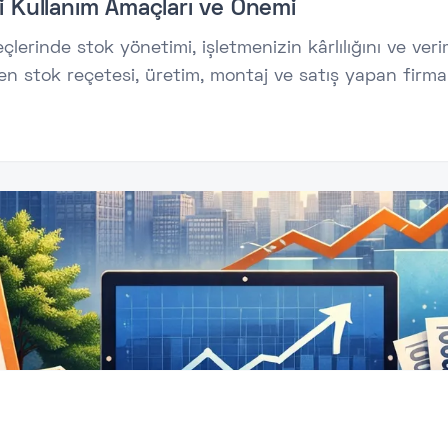
i Kullanım Amaçları ve Önemi
rinde stok yönetimi, işletmenizin kârlılığını ve verim
n stok reçetesi, üretim, montaj ve satış yapan firmala