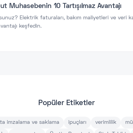
ut Muhasebenin 10 Tartışılmaz Avantajı
nuz? Elektrik faturaları, bakım maliyetleri ve veri kay
vantajı keşfedin.
Popüler Etiketler
tta imzalama ve saklama
ipuçları
verimlilik
mü