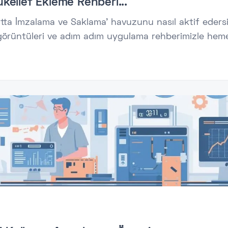
ellef Ekleme Rehberi...
tta İmzalama ve Saklama' havuzunu nasıl aktif edersi
örüntüleri ve adım adım uygulama rehberimizle heme