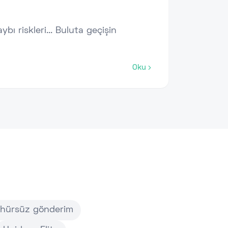
bı riskleri... Buluta geçişin
Oku
hürsüz gönderim