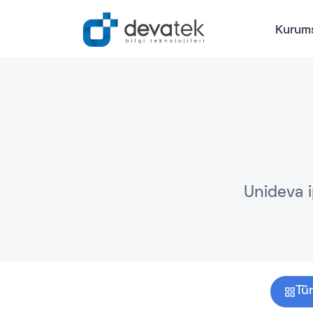
Kurum
Unideva i
Tü