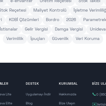
ek
e-envanter
Üretim Reçetesi
Stok Takibi
Stok Reçetesi
Maliyet Kontrolü
İşletme Verimliliğ
i
KOBİ Çözümleri
Bordro
2026
Parametrel
İstisnalar
Gelir Vergisi
Damga Vergisi
Unideva
Verimlilik
İpuçları
Güvenlik
Veri Koruma
NLER
DESTEK
KURUMSAL
BİZE UL
📞
eva Lite
Uygulamayı İndir
Hakkımızda
0 (85
eva Elite
Blog
Bize Ulaşın
✉️
ileti