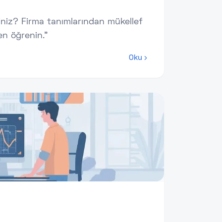
niz? Firma tanımlarından mükellef
n öğrenin."
Oku