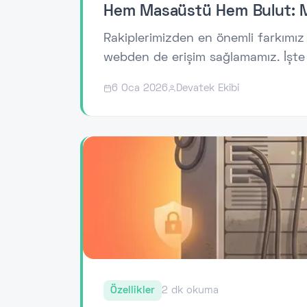
Hem Masaüstü Hem Bulut: Mu
Rakiplerimizden en önemli farkımı
webden de erişim sağlamamız. İşte b
6 Oca 2026
Devatek Ekibi
Özellikler
2 dk okuma