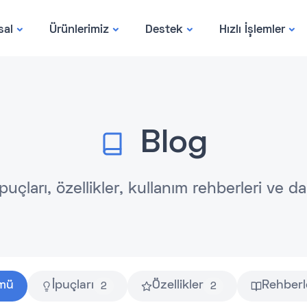
sal
Ürünlerimiz
Destek
Hızlı İşlemler
Blog
puçları, özellikler, kullanım rehberleri ve da
mü
İpuçları
Özellikler
Rehberl
2
2