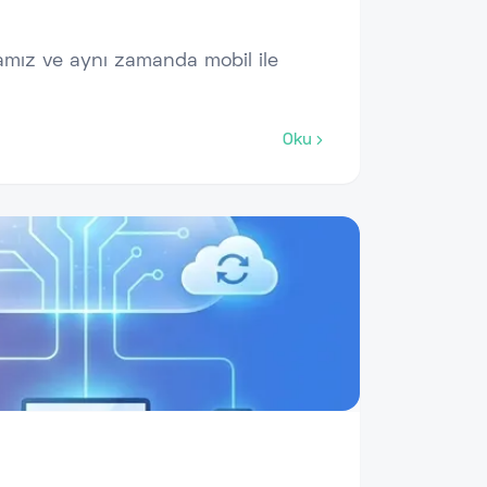
mız ve aynı zamanda mobil ile
Oku