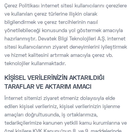
Çerez Politikası internet sitesi kullanıcılarını çerezlere
ve kullanılan çerez türlerine ilişkin olarak
bilgilendirmek ve çerez tercihlerinin nasıl
yönetilebileceği konusunda yol göstermek amacıyla
hazırlanmıştır. Devatek Bilgi Teknolojileri A.Ş. internet
sitesi kullanıcılarının ziyaret deneyimlerini iyileştirmek
ve hizmet kalitesini artırmak amacıyla çerez vb.
teknolojiler kullanmaktadır.
KİŞİSEL VERİLERİNİZİN AKTARILDIĞI
TARAFLAR VE AKTARIM AMACI
İnternet sitemizi ziyaret etmeniz dolayısıyla elde
edilen kişisel verileriniz, kişisel verilerinizin işlenme
amaçları doğrultusunda, iş ortaklarımıza,
tedarikçilerimize kanunen yetkili kamu kurumlarına ve
özel kişilere KVK Kanunu’nun 8. ve 9. maddelerinde