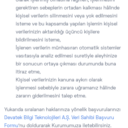
olarak işlenmiş olmasına rağmen, işlenmesini
gerektiren sebeplerin ortadan kalkması hâlinde
kişisel verilerin silinmesini veya yok edilmesini
isteme ve bu kapsamda yapılan işlemin kişisel
verilerinizin aktarıldığı üçüncü kişilere
bildirilmesini isteme,
İşlenen verilerin münhasıran otomatik sistemler
vasıtasıyla analiz edilmesi suretiyle aleyhinize
bir sonucun ortaya çıkması durumunda buna
itiraz etme,
Kişisel verilerinizin kanuna aykırı olarak
işlenmesi sebebiyle zarara uğramanız hâlinde
zararın giderilmesini talep etme.
Yukarıda sıralanan haklarınıza yönelik başvurularınızı
Devatek Bilgi Teknolojileri A.Ş. Veri Sahibi Başvuru
Formu
’nu doldurarak Kurumumuza iletebilirsiniz.