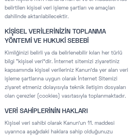
belirtilen kişisel veri işleme şartları ve amaçları
dahilinde aktarılabilecektir.
KİŞİSEL VERİLERİNİZİN TOPLANMA
YÖNTEMİ VE HUKUKİ SEBEBİ
Kimliğinizi belirli ya da belirlenebilir kılan her türlü
bilgi “kişisel veri”dir. İnternet sitemizi ziyaretiniz
kapsamında kişisel verileriniz Kanun’da yer alan veri
işleme şartlarına uygun olarak İnternet Sitemizi
ziyaret etmeniz dolayısıyla teknik iletişim dosyaları
olan çerezler (cookies) vasıtasıyla toplanmaktadır.
VERİ SAHİPLERİNİN HAKLARI
Kişisel veri sahibi olarak Kanun’un 11. maddesi
uyarınca aşağıdaki haklara sahip olduğunuzu