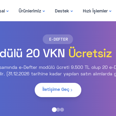
sal
Ürünlerimiz
Destek
Hızlı İşlemler
E-DEFTER
odülü 20 VKN
Ücretsiz
mında e-Defter modülü ücreti 9.500 TL olup 20 e-Deft
ir. (31.12.2026 tarihine kadar yapılan satın alımlarda g
İletişime Geç