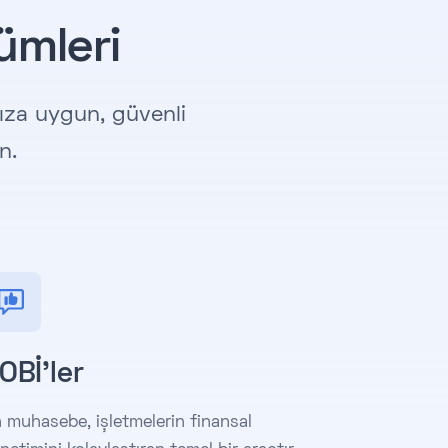
ümleri
nıza uygun, güvenli
n.
OBİ'ler
 muhasebe, işletmelerin finansal