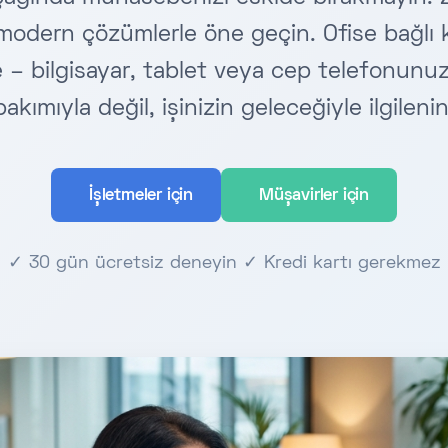
 modern çözümlerle öne geçin. Ofise bağlı
e – bilgisayar, tablet veya cep telefonun
bakımıyla değil, işinizin geleceğiyle ilgilenin
İşletmeler için
Müşavirler için
✓ 30 gün ücretsiz deneyin ✓ Kredi kartı gerekmez