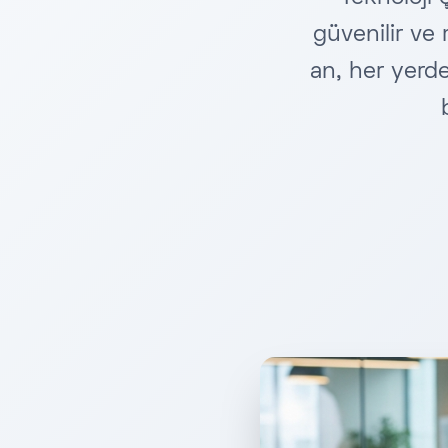
güvenilir ve
an, her yerd