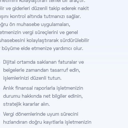
netimini kolaylaştıran temel bir araçtır.
lir ve giderleri düzenli takip ederek nakit
ışını kontrol altında tutmanızı sağlar.
ğru ön muhasebe uygulamaları,
letmenizin vergi süreçlerini ve genel
hasebesini kolaylaştırarak sürdürülebilir
r büyüme elde etmenize yardımcı olur.
Dijital ortamda saklanan faturalar ve
belgelerle zamandan tasarruf edin,
işlemlerinizi düzenli tutun.
Anlık finansal raporlarla işletmenizin
durumu hakkında net bilgiler edinin,
stratejik kararlar alın.
Vergi dönemlerinde uyum sürecini
hızlandıran doğru kayıtlarla işletmenizin