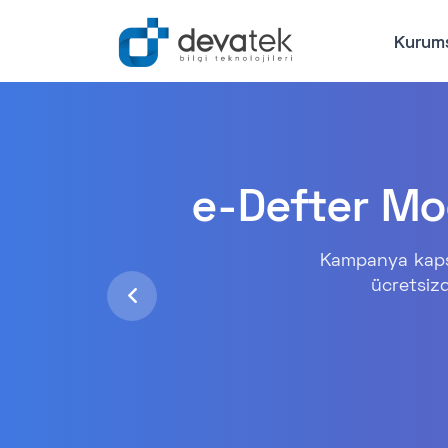
Kurum
e-Defter M
Kampanya kapsa
ücretsizd