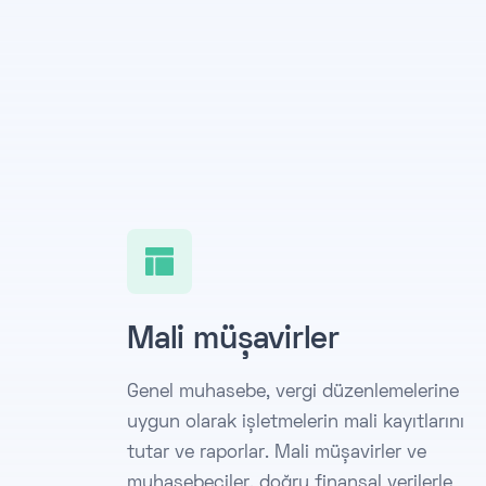
Mali müşavirler
Genel muhasebe, vergi düzenlemelerine
uygun olarak işletmelerin mali kayıtlarını
tutar ve raporlar. Mali müşavirler ve
muhasebeciler, doğru finansal verilerle