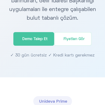
barındıran, Gelir İdaresi Başkanlığı
uygulamaları ile entegre çalışabilen
bulut tabanlı çözüm.
Demo Talep Et
Fiyatları Gör
✓ 30 gün ücretsiz ✓ Kredi kartı gerekmez
Unideva Prime