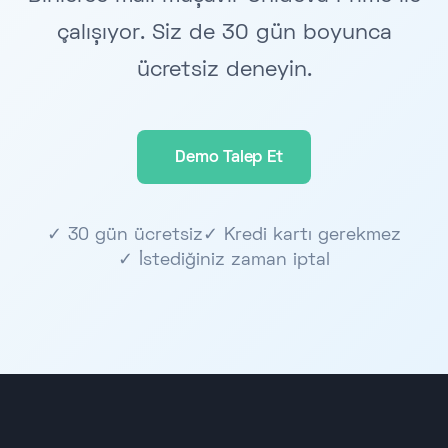
çalışıyor. Siz de 30 gün boyunca
ücretsiz deneyin.
Demo Talep Et
✓ 30 gün ücretsiz
✓ Kredi kartı gerekmez
✓ İstediğiniz zaman iptal