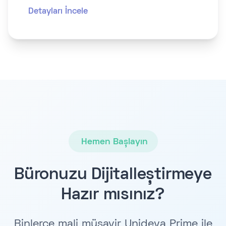
Detayları İncele
Hemen Başlayın
Büronuzu Dijitalleştirmeye
Hazır mısınız?
Binlerce mali müşavir Unideva Prime ile