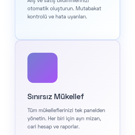
Alış ve satış bildirimlerinizi
otomatik oluşturun. Mutabakat
kontrolü ve hata uyarıları.
Sınırsız Mükellef
Tüm mükelleflerinizi tek panelden
yönetin. Her biri için ayrı mizan,
cari hesap ve raporlar.