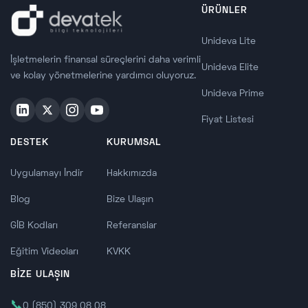
ÜRÜNLER
Unideva Lite
İşletmelerin finansal süreçlerini daha verimli
Unideva Elite
ve kolay yönetmelerine yardımcı oluyoruz.
Unideva Prime
Fiyat Listesi
DESTEK
KURUMSAL
Uygulamayı İndir
Hakkımızda
Blog
Bize Ulaşın
GİB Kodları
Referanslar
Eğitim Videoları
KVKK
BİZE ULAŞIN
📞
0 (850) 309 08 08