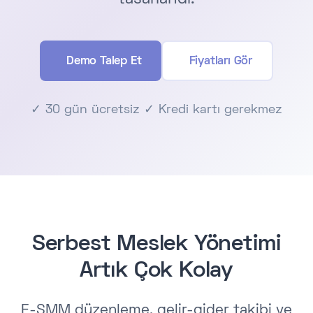
Demo Talep Et
Fiyatları Gör
✓ 30 gün ücretsiz ✓ Kredi kartı gerekmez
Serbest Meslek Yönetimi
Artık Çok Kolay
E-SMM düzenleme, gelir-gider takibi ve