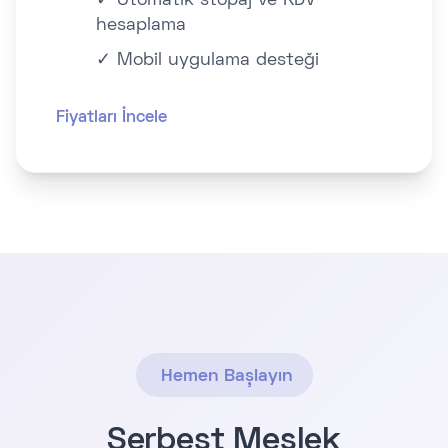
✓ Otomatik stopaj ve KDV
hesaplama
✓ Mobil uygulama desteği
Fiyatları İncele
Hemen Başlayın
Serbest Meslek