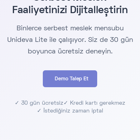
Faaliyetinizi Dijitalleştirin
Binlerce serbest meslek mensubu
Unideva Lite ile çalışıyor. Siz de 30 gün
boyunca ücretsiz deneyin.
Demo Talep Et
✓ 30 gün ücretsiz
✓ Kredi kartı gerekmez
✓ İstediğiniz zaman iptal