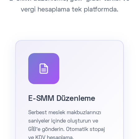
vergi hesaplama tek platformda.
E-SMM Düzenleme
Serbest meslek makbuzlarınızı
saniyeler içinde oluşturun ve
GİB'e gönderin. Otomatik stopaj
ve KDV hesaplama.