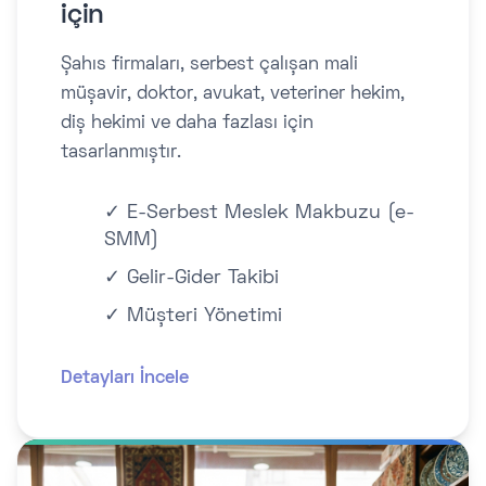
için
Şahıs firmaları, serbest çalışan mali
müşavir, doktor, avukat, veteriner hekim,
diş hekimi ve daha fazlası için
tasarlanmıştır.
✓ E-Serbest Meslek Makbuzu (e-
SMM)
✓ Gelir-Gider Takibi
✓ Müşteri Yönetimi
Detayları İncele