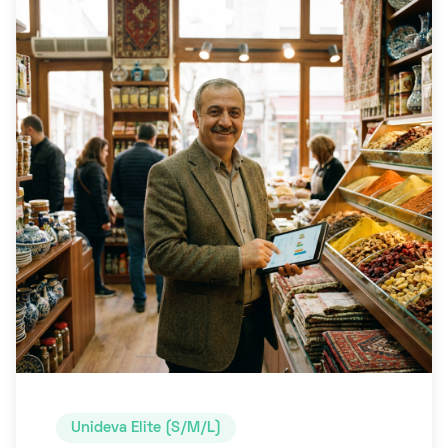
Unideva Elite (S/M/L)